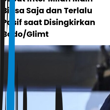
Biasa Saja dan Terlalu
Pasif saat Disingkirkan
Bodo/Glimt