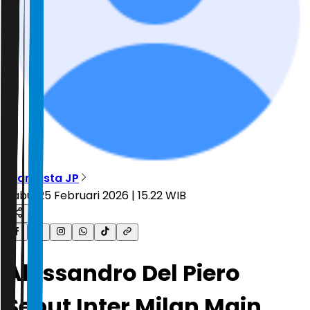
Bramasta JP
Rabu, 25 Februari 2026 | 15.22 WIB
Alessandro Del Piero
Sebut Inter Milan Main