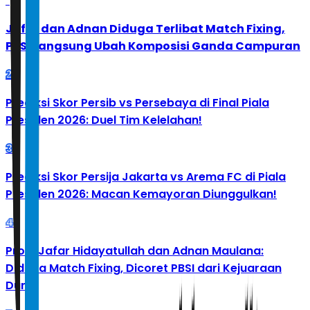
1
Jafar dan Adnan Diduga Terlibat Match Fixing,
PBSI Langsung Ubah Komposisi Ganda Campuran
2
Prediksi Skor Persib vs Persebaya di Final Piala
Presiden 2026: Duel Tim Kelelahan!
3
Prediksi Skor Persija Jakarta vs Arema FC di Piala
Presiden 2026: Macan Kemayoran Diunggulkan!
4
Profil Jafar Hidayatullah dan Adnan Maulana:
Diduga Match Fixing, Dicoret PBSI dari Kejuaraan
Dunia