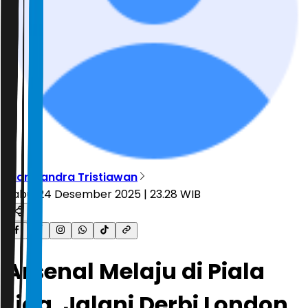
Diar Candra Tristiawan
Rabu, 24 Desember 2025 | 23.28 WIB
Arsenal Melaju di Piala
Liga, Jalani Derbi London