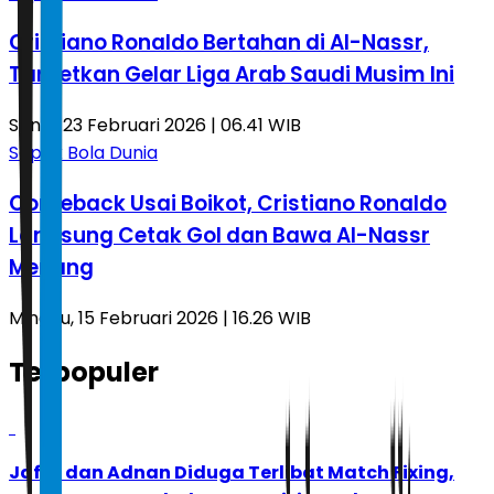
Cristiano Ronaldo Bertahan di Al-Nassr,
Targetkan Gelar Liga Arab Saudi Musim Ini
Senin, 23 Februari 2026 | 06.41 WIB
Sepak Bola Dunia
Comeback Usai Boikot, Cristiano Ronaldo
Langsung Cetak Gol dan Bawa Al-Nassr
Menang
Minggu, 15 Februari 2026 | 16.26 WIB
Terpopuler
1
Jafar dan Adnan Diduga Terlibat Match Fixing,