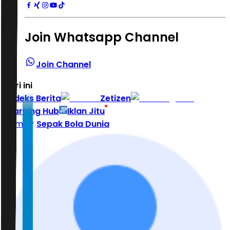
Join Whatsapp Channel
Join Channel
Hari ini
|
Indeks Berita
Zetizen
Learning Hub
Iklan Jitu
Home
Sepak Bola Dunia