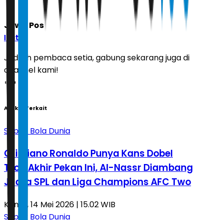
Jawa Pos
Ikuti
Jadilah pembaca setia, gabung sekarang juga di
channel kami!
Artikel Terkait
Sepak Bola Dunia
Cristiano Ronaldo Punya Kans Dobel
Trofi Akhir Pekan Ini, Al-Nassr Diambang
Juara SPL dan Liga Champions AFC Two
Kamis, 14 Mei 2026 | 15.02 WIB
Sepak Bola Dunia