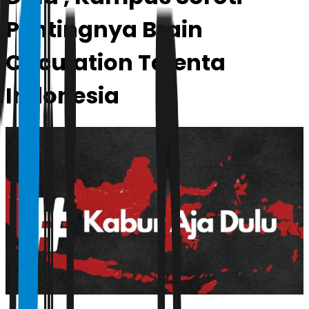
Pentingnya Brain
Circulation Talenta
Indonesia