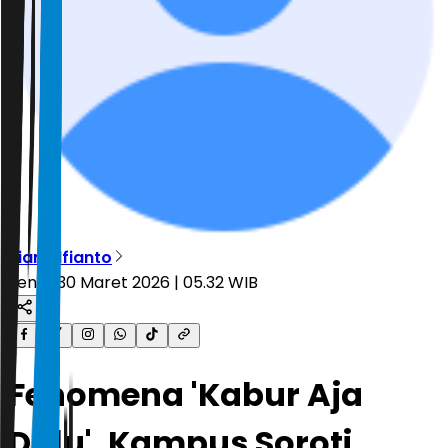
Rian Alfianto
Senin, 30 Maret 2026 | 05.32 WIB
Fenomena 'Kabur Aja
Dulu', Kampus Soroti