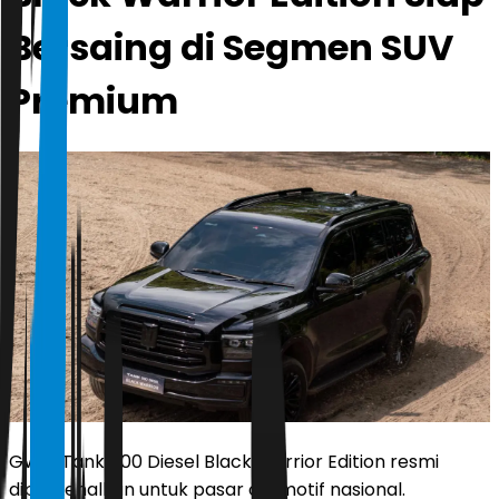
Bersaing di Segmen SUV
Premium
GWM Tank 500 Diesel Black Warrior Edition resmi
diperkenalkan untuk pasar otomotif nasional.