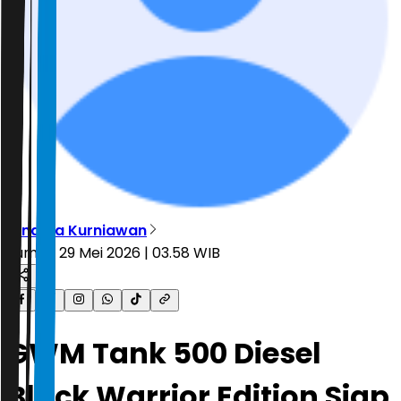
Dinarsa Kurniawan
Jumat, 29 Mei 2026 | 03.58 WIB
GWM Tank 500 Diesel
Black Warrior Edition Siap