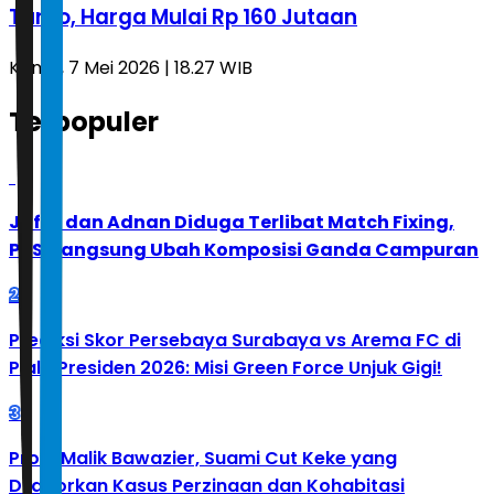
Turbo, Harga Mulai Rp 160 Jutaan
Kamis, 7 Mei 2026 | 18.27 WIB
Terpopuler
1
Jafar dan Adnan Diduga Terlibat Match Fixing,
PBSI Langsung Ubah Komposisi Ganda Campuran
2
Prediksi Skor Persebaya Surabaya vs Arema FC di
Piala Presiden 2026: Misi Green Force Unjuk Gigi!
3
Profil Malik Bawazier, Suami Cut Keke yang
Dilaporkan Kasus Perzinaan dan Kohabitasi