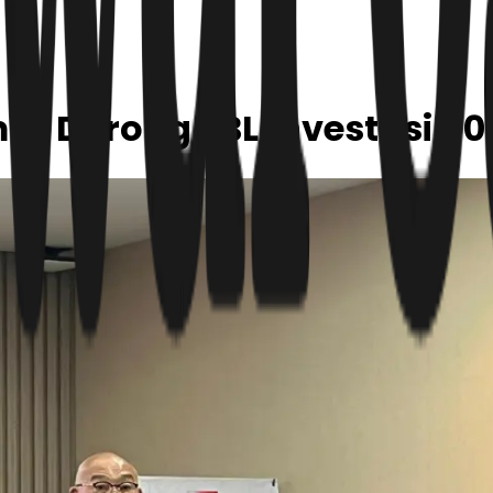
ur Dorong JBL Investasi 500