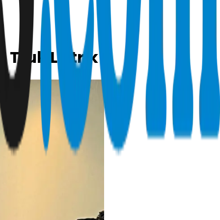
 Truk Listrik