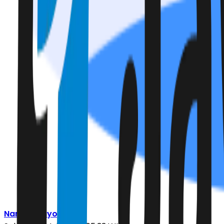
Nanda Prayoga