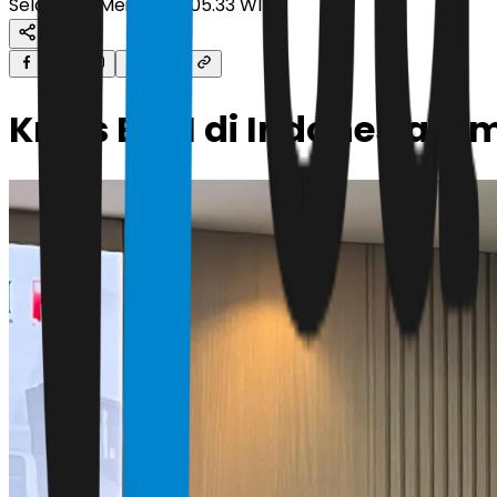
Selasa, 26 Mei 2026 | 05.33 WIB
Krisis BBM di Indonesia Tim