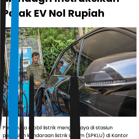
Pajak EV Nol Rupiah
Pengguna mobil listrik mengisi daya di stasiun
pengisian kendaraan listrik umum (SPKLU) di Kantor