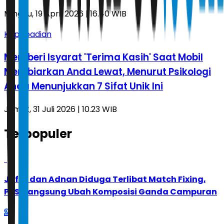
Minggu, 19 April 2026 | 16.40 WIB
Kepribadian
Memberi Isyarat 'Terima Kasih' Saat Mobil
Membiarkan Anda Lewat, Menurut Psikologi
Anda Menunjukkan 7 Sifat Unik Ini
Jumat, 31 Juli 2026 | 10.23 WIB
Terpopuler
1
Jafar dan Adnan Diduga Terlibat Match Fixing,
PBSI Langsung Ubah Komposisi Ganda Campuran
2