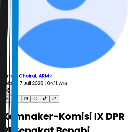
Dimas Choirul
,
ARM
Selasa, 7 Juli 2026 | 04.11 WIB
Kemnaker-Komisi IX DPR
RI Sepakat Benahi