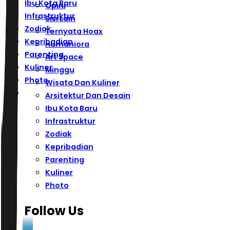
Ibu Kota Baru
Opini
Infrastruktur
Sisi Lain
Zodiak
Ternyata Hoax
Kepribadian
Humaniora
Parenting
Art Space
Kuliner
Minggu
Photo
Wisata Dan Kuliner
Arsitektur Dan Desain
Ibu Kota Baru
Infrastruktur
Zodiak
Kepribadian
Parenting
Kuliner
Photo
Follow Us