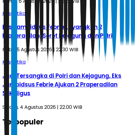
Kamis, 6 Agustus 2026 | 21.26 WIB
Kasuistika
Eks Jampidsus Febrie Layangkan 2
Praperadilan, Seret Kejagung dan Polri
Rabu, 5 Agustus 2026 | 22.30 WIB
Kasuistika
Jadi Tersangka di Polri dan Kejagung, Eks
Jampidsus Febrie Ajukan 2 Praperadilan
Sekaligus
Selasa, 4 Agustus 2026 | 22.00 WIB
Terpopuler