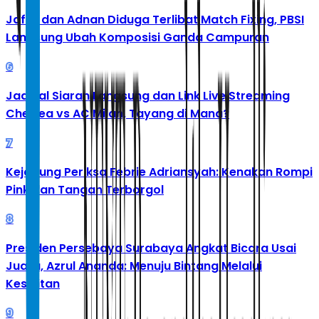
Jafar dan Adnan Diduga Terlibat Match Fixing, PBSI
Langsung Ubah Komposisi Ganda Campuran
6
Jadwal Siaran Langsung dan Link Live Streaming
Chelsea vs AC Milan, Tayang di Mana?
7
Kejagung Periksa Febrie Adriansyah: Kenakan Rompi
Pink dan Tangan Terborgol
8
Presiden Persebaya Surabaya Angkat Bicara Usai
Juara, Azrul Ananda: Menuju Bintang Melalui
Kesulitan
9