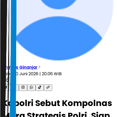
Dhimas Ginanjar
Rabu, 10 Juni 2026 | 20.06 WIB
Kapolri Sebut Kompolnas
Mitra Strategis Polri, Siap