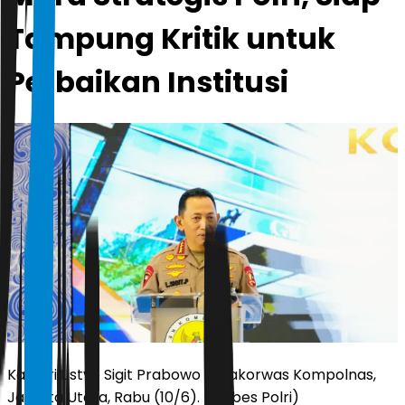
Tampung Kritik untuk
Perbaikan Institusi
Kapolri Listyo Sigit Prabowo di Rakorwas Kompolnas,
Jakarta Utara, Rabu (10/6). (Mabes Polri)