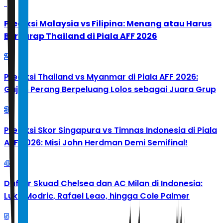
1
Prediksi Malaysia vs Filipina: Menang atau Harus
Berharap Thailand di Piala AFF 2026
2
Prediksi Thailand vs Myanmar di Piala AFF 2026:
Gajah Perang Berpeluang Lolos sebagai Juara Grup
3
Prediksi Skor Singapura vs Timnas Indonesia di Piala
AFF 2026: Misi John Herdman Demi Semifinal!
4
Daftar Skuad Chelsea dan AC Milan di Indonesia:
Luka Modric, Rafael Leao, hingga Cole Palmer
5