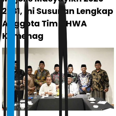
2031, Ini Susunan Lengkap
Anggota Tim AHWA
Kemenag