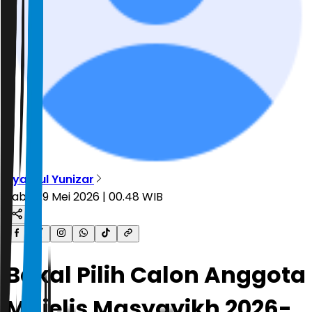
Syahrul Yunizar
Sabtu, 9 Mei 2026 | 00.48 WIB
Bakal Pilih Calon Anggota
Majelis Masyayikh 2026-