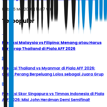
Rabu, 6 Mei 2026 | 16.07 WIB
Terpopuler
1
Prediksi Malaysia vs Filipina: Menang atau Harus
Berharap Thailand di Piala AFF 2026
2
Prediksi Thailand vs Myanmar di Piala AFF 2026:
Gajah Perang Berpeluang Lolos sebagai Juara Grup
3
Prediksi Skor Singapura vs Timnas Indonesia di Piala
AFF 2026: Misi John Herdman Demi Semifinal!