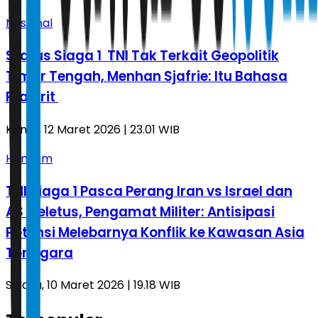
Nasional
Status Siaga 1 TNI Tak Terkait Geopolitik
Timur Tengah, Menhan Sjafrie: Itu Bahasa
Prajurit
Kamis, 12 Maret 2026 | 23.01 WIB
Hankam
TNI Siaga 1 Pasca Perang Iran vs Israel dan
AS Meletus, Pengamat Militer: Antisipasi
Potensi Melebarnya Konflik ke Kawasan Asia
Tenggara
Selasa, 10 Maret 2026 | 19.18 WIB