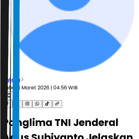
Antara
Rabu, 11 Maret 2026 | 04.56 WIB
Panglima TNI Jenderal
Agus Subiyanto Jelaskan