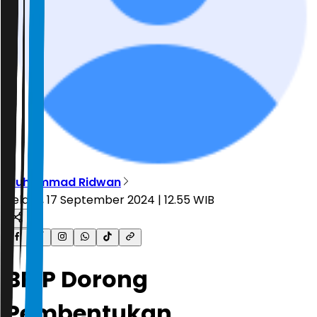
Muhammad Ridwan
Selasa, 17 September 2024 | 12.55 WIB
BPIP Dorong
Pembentukan