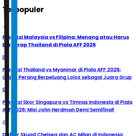
Terpopuler
1
Prediksi Malaysia vs Filipina: Menang atau Harus
Berharap Thailand di Piala AFF 2026
2
Prediksi Thailand vs Myanmar di Piala AFF 2026:
Gajah Perang Berpeluang Lolos sebagai Juara Grup
3
Prediksi Skor Singapura vs Timnas Indonesia di Piala
AFF 2026: Misi John Herdman Demi Semifinal!
4
Daftar Skuad Chelsea dan AC Milan di Indonesia: