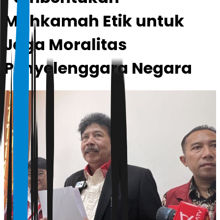
Mahkamah Etik untuk
Jaga Moralitas
Penyelenggara Negara