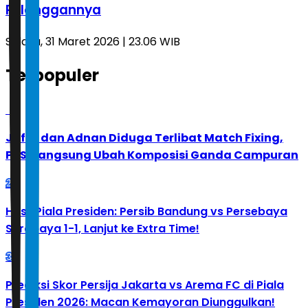
Pelanggannya
Selasa, 31 Maret 2026 | 23.06 WIB
Terpopuler
1
Jafar dan Adnan Diduga Terlibat Match Fixing,
PBSI Langsung Ubah Komposisi Ganda Campuran
2
Hasil Piala Presiden: Persib Bandung vs Persebaya
Surabaya 1-1, Lanjut ke Extra Time!
3
Prediksi Skor Persija Jakarta vs Arema FC di Piala
Presiden 2026: Macan Kemayoran Diunggulkan!