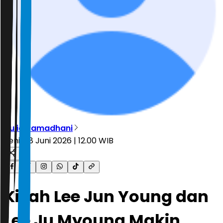
Aulia Ramadhani
Senin, 8 Juni 2026 | 12.00 WIB
Kisah Lee Jun Young dan
Lee Ju Myoung Makin