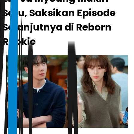
Seru, Saksikan Episode
Selanjutnya di Reborn
Rookie