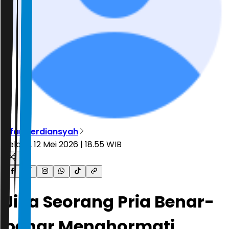
Irfan Ferdiansyah
Selasa, 12 Mei 2026 | 18.55 WIB
Jika Seorang Pria Benar-
benar Menghormati