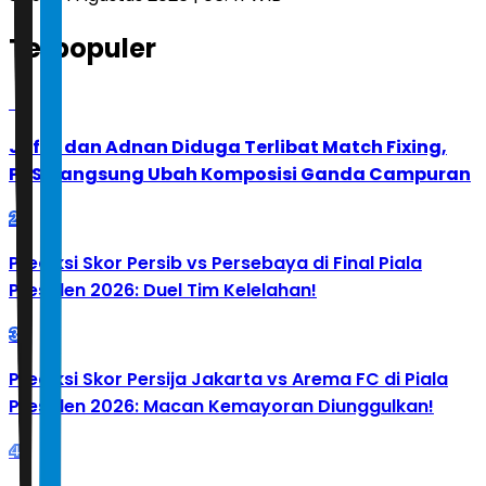
Terpopuler
1
Jafar dan Adnan Diduga Terlibat Match Fixing,
PBSI Langsung Ubah Komposisi Ganda Campuran
2
Prediksi Skor Persib vs Persebaya di Final Piala
Presiden 2026: Duel Tim Kelelahan!
3
Prediksi Skor Persija Jakarta vs Arema FC di Piala
Presiden 2026: Macan Kemayoran Diunggulkan!
4