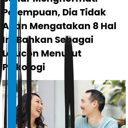
Perempuan, Dia Tidak
Akan Mengatakan 8 Hal
Ini Bahkan Sebagai
Lelucon Menurut
Psikologi