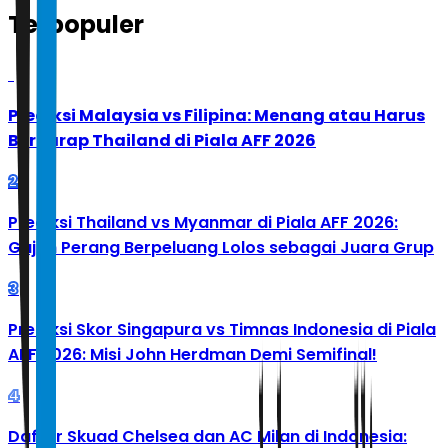
Terpopuler
1
Prediksi Malaysia vs Filipina: Menang atau Harus
Berharap Thailand di Piala AFF 2026
2
Prediksi Thailand vs Myanmar di Piala AFF 2026:
Gajah Perang Berpeluang Lolos sebagai Juara Grup
3
Prediksi Skor Singapura vs Timnas Indonesia di Piala
AFF 2026: Misi John Herdman Demi Semifinal!
4
Daftar Skuad Chelsea dan AC Milan di Indonesia: