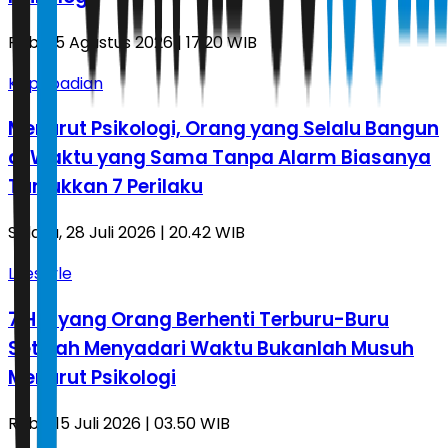
Rabu, 5 Agustus 2026 | 17.20 WIB
Kepribadian
Menurut Psikologi, Orang yang Selalu Bangun
di Waktu yang Sama Tanpa Alarm Biasanya
Tunjukkan 7 Perilaku
Selasa, 28 Juli 2026 | 20.42 WIB
Lifestyle
7 Hal yang Orang Berhenti Terburu-Buru
Setelah Menyadari Waktu Bukanlah Musuh
Menurut Psikologi
Rabu, 15 Juli 2026 | 03.50 WIB