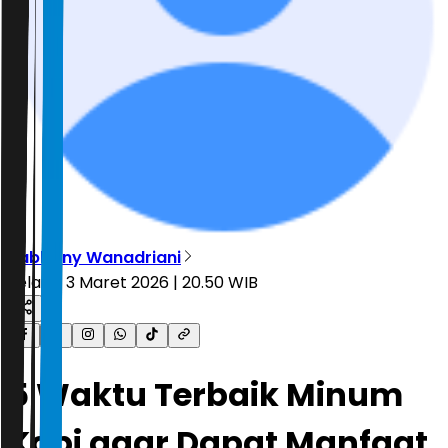
Rabbany Wanadriani
Selasa, 3 Maret 2026 | 20.50 WIB
5 Waktu Terbaik Minum
Kopi agar Dapat Manfaat