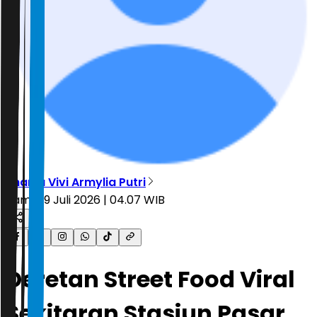
Shania Vivi Armylia Putri
Kamis, 9 Juli 2026 | 04.07 WIB
Deretan Street Food Viral
Sekitaran Stasiun Pasar