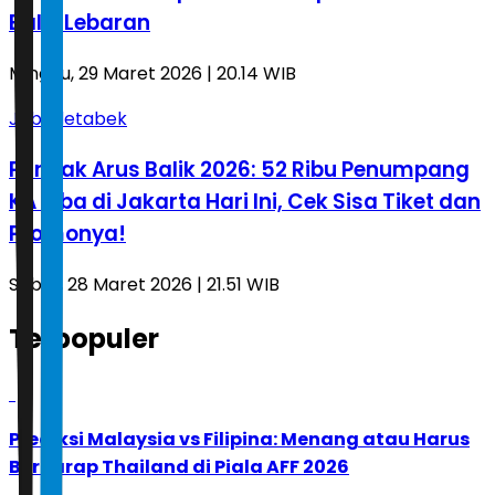
Balik Lebaran
Minggu, 29 Maret 2026 | 20.14 WIB
Jabodetabek
Puncak Arus Balik 2026: 52 Ribu Penumpang
KA Tiba di Jakarta Hari Ini, Cek Sisa Tiket dan
Promonya!
Sabtu, 28 Maret 2026 | 21.51 WIB
Terpopuler
1
Prediksi Malaysia vs Filipina: Menang atau Harus
Berharap Thailand di Piala AFF 2026