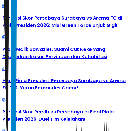
2
Prediksi Skor Persebaya Surabaya vs Arema FC di
Piala Presiden 2026: Misi Green Force Unjuk Gigi!
3
Profil Malik Bawazier, Suami Cut Keke yang
Dilaporkan Kasus Perzinaan dan Kohabitasi
4
Hasil Piala Presiden: Persebaya Surabaya vs Arema
FC 1-0, Yuran Fernandes Gacor!
5
Prediksi Skor Persib vs Persebaya di Final Piala
Presiden 2026: Duel Tim Kelelahan!