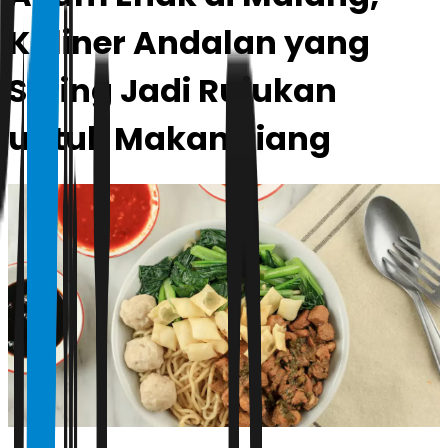
Kuliner Andalan yang
Sering Jadi Rujukan
untuk Makan Siang