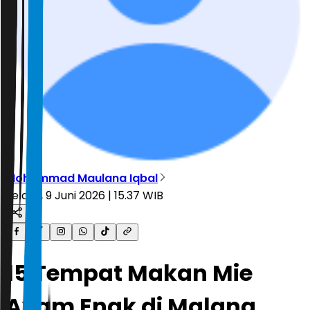
Mohammad Maulana Iqbal
Selasa, 9 Juni 2026 | 15.37 WIB
15 Tempat Makan Mie
Ayam Enak di Malang,