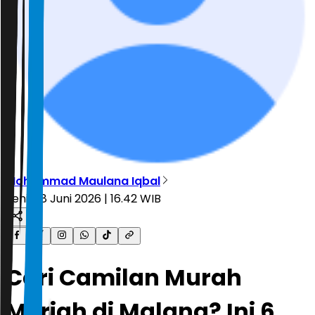
Mohammad Maulana Iqbal
Senin, 8 Juni 2026 | 16.42 WIB
Cari Camilan Murah
Meriah di Malang? Ini 6