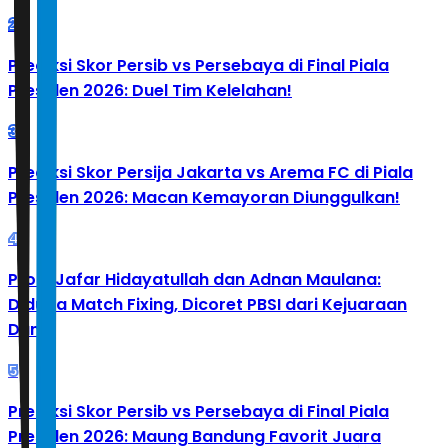
2
Prediksi Skor Persib vs Persebaya di Final Piala
Presiden 2026: Duel Tim Kelelahan!
3
Prediksi Skor Persija Jakarta vs Arema FC di Piala
Presiden 2026: Macan Kemayoran Diunggulkan!
4
Profil Jafar Hidayatullah dan Adnan Maulana:
Diduga Match Fixing, Dicoret PBSI dari Kejuaraan
Dunia
5
Prediksi Skor Persib vs Persebaya di Final Piala
Presiden 2026: Maung Bandung Favorit Juara