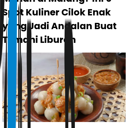
Spot Kuliner Cilok Enak
yang Jadi Andalan Buat
Temani Liburan