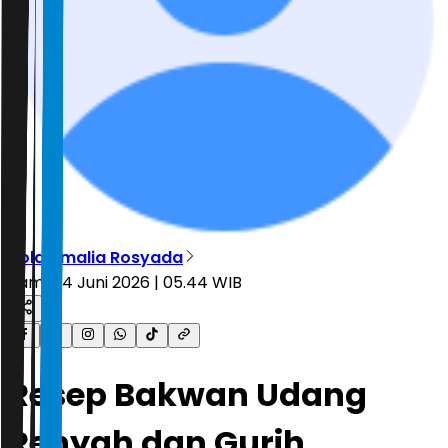
Nola Amalia Rosyada
Kamis, 4 Juni 2026 | 05.44 WIB
Resep Bakwan Udang
Renyah dan Gurih,