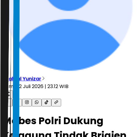
Syahrul Yunizar
Kamis, 2 Juli 2026 | 23.12 WIB
Mabes Polri Dukung
Kejagung Tindak Brigjen