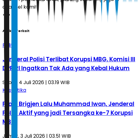
channel kami!
Artikel Terkait
Politik
Jenderal Polisi Terlibat Korupsi MBG, Komisi III
DPR RI Ingatkan Tak Ada yang Kebal Hukum
Sabtu, 4 Juli 2026 | 03.19 WIB
Kasuistika
Profil Brigjen Lalu Muhammad Iwan, Jenderal
Polisi Aktif yang jadi Tersangka ke-7 Korupsi
MBG
Jumat, 3 Juli 2026 | 03.51 WIB