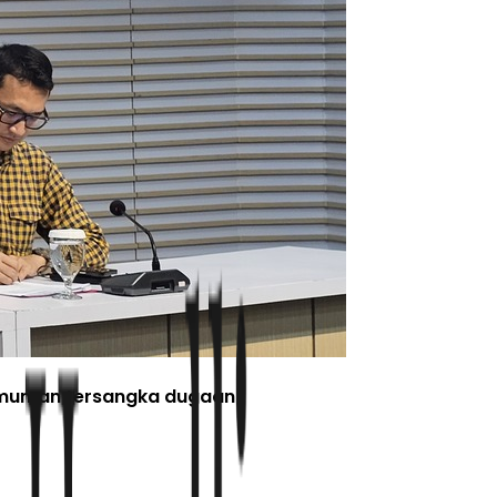
ngumuman tersangka dugaan