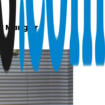
k Mangkir