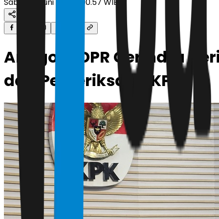
Sabtu, 13 Juni 2026 | 00.57 WIB
Anggota DPR Gerindra Her
dari Pemeriksaan KPK