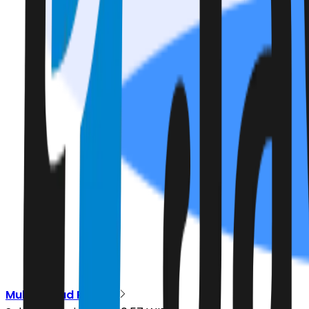
Muhammad Ridwan