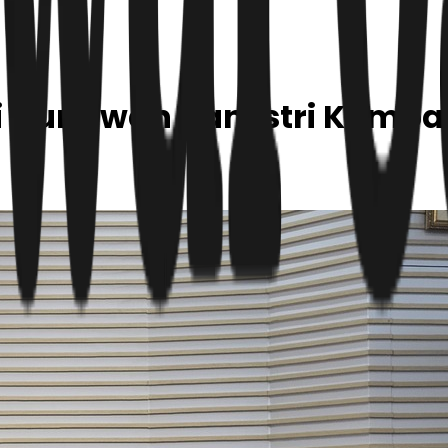
i Gunawan dan Istri Kompa