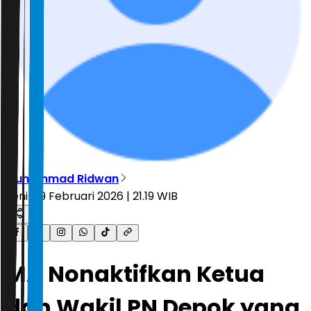
Muhammad Ridwan
Senin, 9 Februari 2026 | 21.19 WIB
MA Nonaktifkan Ketua
dan Wakil PN Depok yang