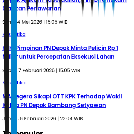
Siapkan Perlawanan
Senin, 4 Mei 2026 | 15.05 WIB
Kasuistika
KPK: Pimpinan PN Depok Minta Pelicin Rp 1
Miliar untuk Percepatan Eksekusi Lahan
Sabtu, 7 Februari 2026 | 15.05 WIB
Kasuistika
MA Segera Sikapi OTT KPK Terhadap Wakil
Ketua PN Depok Bambang Setyawan
Jumat, 6 Februari 2026 | 22.04 WIB
Terpopuler