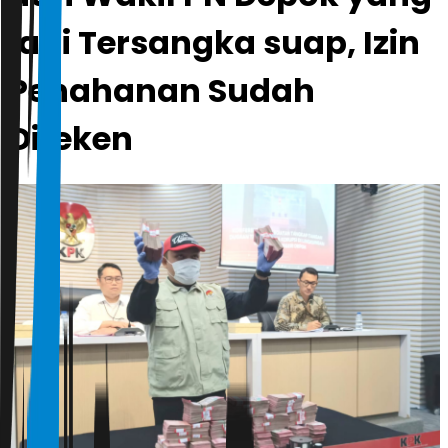
jadi Tersangka suap, Izin
Penahanan Sudah
Diteken