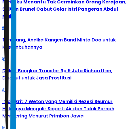
Perilaku Menantu Tak Cerminkan Orang Kerajaan,
Sultan Brunei Cabut Gelar Istri Pangeran Abdul
Malik
2
Tumbang, Andika Kangen Band Minta Doa untuk
Kesembuhannya
3
Doktif Bongkar Transfer Rp 9 Juta Richard Lee,
Disebut untuk Jasa Prostitusi
4
'Tibo Sri': 7 Weton yang Memiliki Rezeki Seumur
Hidupnya Mengalir Seperti Air dan Tidak Pernah
Mengering Menurut Primbon Jawa
5