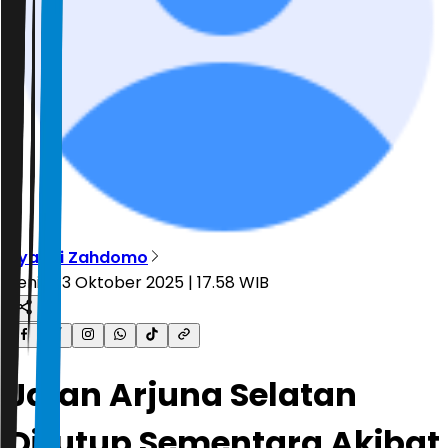
Ryandi Zahdomo
Senin, 13 Oktober 2025 | 17.58 WIB
Jalan Arjuna Selatan
Ditutup Sementara Akibat