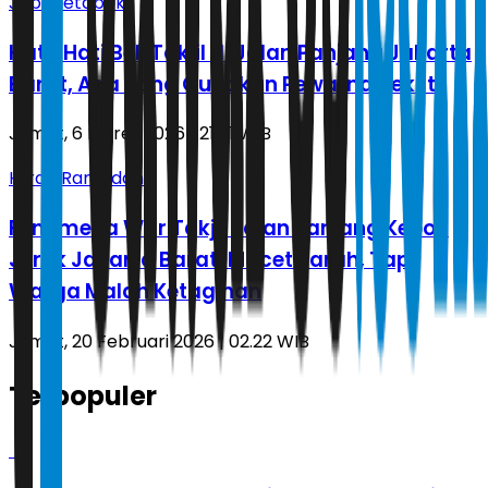
Jabodetabek
Hati-Hati Beli Takjil di Jalan Panjang Jakarta
Barat, Ada yang Gunakan Pewarna Tekstil
Jumat, 6 Maret 2026 | 21.51 WIB
Hijrah Ramadan
Fenomena War Takjil Jalan Panjang Kebon
Jeruk Jakarta Barat: Macet Parah, Tapi
Warga Malah Ketagihan
Jumat, 20 Februari 2026 | 02.22 WIB
Terpopuler
1