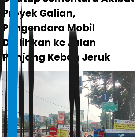
Proyek Galian,
Pengendara Mobil
Dialihkan ke Jalan
Panjang Kebon Jeruk