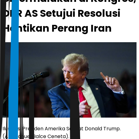
DPR AS Setujui Resolusi
Hentikan Perang Iran
Ilustrasi Presiden Amerika Serikat Donald Trump.
(AP/Manuel Balce Ceneta).