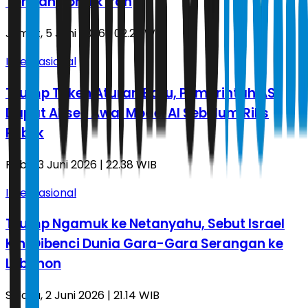
Tengah Konflik Iran
Jumat, 5 Juni 2026 | 02.23 WIB
Internasional
Trump Teken Aturan Baru, Pemerintah AS
Dapat Akses Awal Model AI Sebelum Rilis
Publik
Rabu, 3 Juni 2026 | 22.38 WIB
Internasional
Trump Ngamuk ke Netanyahu, Sebut Israel
Kini Dibenci Dunia Gara-Gara Serangan ke
Lebanon
Selasa, 2 Juni 2026 | 21.14 WIB