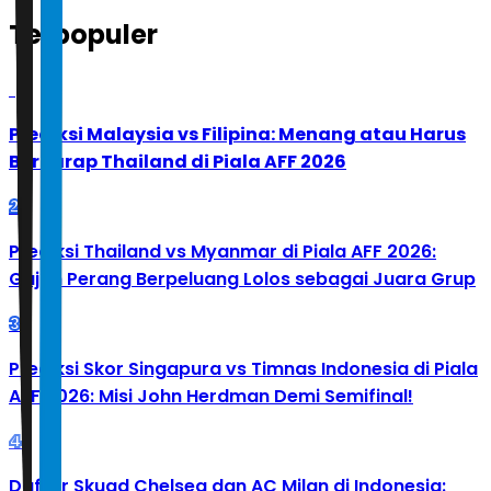
Terpopuler
1
Prediksi Malaysia vs Filipina: Menang atau Harus
Berharap Thailand di Piala AFF 2026
2
Prediksi Thailand vs Myanmar di Piala AFF 2026:
Gajah Perang Berpeluang Lolos sebagai Juara Grup
3
Prediksi Skor Singapura vs Timnas Indonesia di Piala
AFF 2026: Misi John Herdman Demi Semifinal!
4
Daftar Skuad Chelsea dan AC Milan di Indonesia: