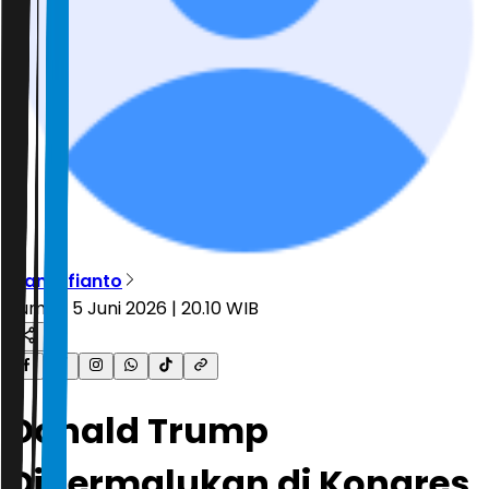
Rian Alfianto
Jumat, 5 Juni 2026 | 20.10 WIB
Donald Trump
Dipermalukan di Kongres,