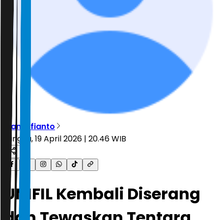
Rian Alfianto
Minggu, 19 April 2026 | 20.46 WIB
UNIFIL Kembali Diserang
dan Tewaskan Tentara