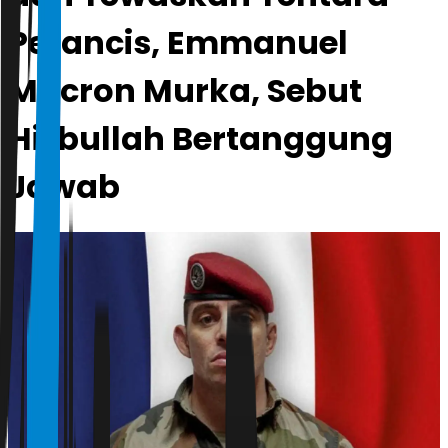
Perancis, Emmanuel
Macron Murka, Sebut
Hizbullah Bertanggung
Jawab