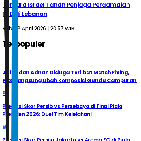
Tentara Israel Tahan Penjaga Perdamaian
PBB di Lebanon
Rabu, 8 April 2026 | 20.57 WIB
Terpopuler
1
Jafar dan Adnan Diduga Terlibat Match Fixing,
PBSI Langsung Ubah Komposisi Ganda Campuran
2
Prediksi Skor Persib vs Persebaya di Final Piala
Presiden 2026: Duel Tim Kelelahan!
3
Prediksi Skor Persija Jakarta vs Arema FC di Piala