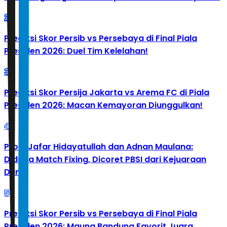
2
Prediksi Skor Persib vs Persebaya di Final Piala
Presiden 2026: Duel Tim Kelelahan!
3
Prediksi Skor Persija Jakarta vs Arema FC di Piala
Presiden 2026: Macan Kemayoran Diunggulkan!
4
Profil Jafar Hidayatullah dan Adnan Maulana:
Diduga Match Fixing, Dicoret PBSI dari Kejuaraan
Dunia
5
Prediksi Skor Persib vs Persebaya di Final Piala
Presiden 2026: Maung Bandung Favorit Juara