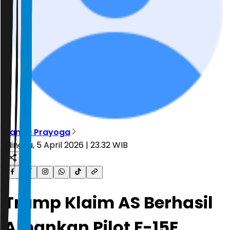
Nanda Prayoga
Minggu, 5 April 2026 | 23.32 WIB
Trump Klaim AS Berhasil
Amankan Pilot F-15E