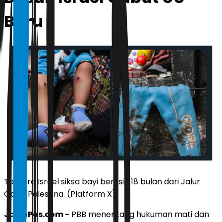
Baru
Tentara Israel siksa bayi berusia 18 bulan dari Jalur
Gaza, Palestina. (Platform X).
JawaPos.com -
PBB menentang hukuman mati dan