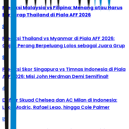
Prediksi Malaysia vs Filipina: Menang atau Harus
Berharap Thailand di Piala AFF 2026
2
Prediksi Thailand vs Myanmar di Piala AFF 2026:
Gajah Perang Berpeluang Lolos sebagai Juara Grup
3
Prediksi Skor Singapura vs Timnas Indonesia di Piala
AFF 2026: Misi John Herdman Demi Semifinal!
4
Daftar Skuad Chelsea dan AC Milan di Indonesia:
Luka Modric, Rafael Leao, hingga Cole Palmer
5