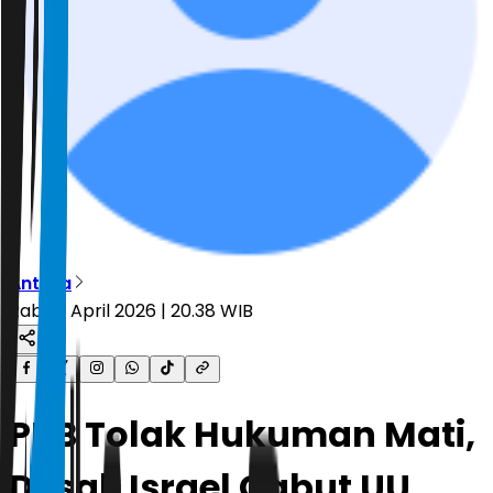
Antara
Rabu, 1 April 2026 | 20.38 WIB
PBB Tolak Hukuman Mati,
Desak Israel Cabut UU