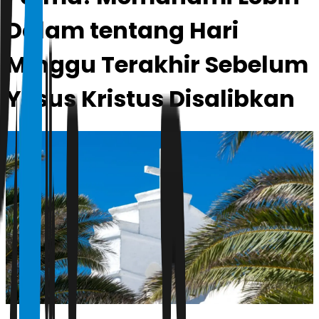
Dalam tentang Hari
Minggu Terakhir Sebelum
Yesus Kristus Disalibkan