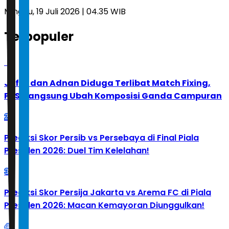
Minggu, 19 Juli 2026 | 04.35 WIB
Terpopuler
1
Jafar dan Adnan Diduga Terlibat Match Fixing,
PBSI Langsung Ubah Komposisi Ganda Campuran
2
Prediksi Skor Persib vs Persebaya di Final Piala
Presiden 2026: Duel Tim Kelelahan!
3
Prediksi Skor Persija Jakarta vs Arema FC di Piala
Presiden 2026: Macan Kemayoran Diunggulkan!
4