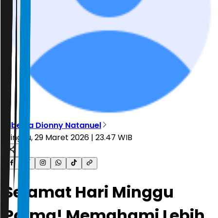
Alberta Dionny Natanuel
Minggu, 29 Maret 2026 | 23.47 WIB
Selamat Hari Minggu
Palma! Memahami Lebih