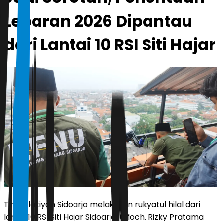
Lebaran 2026 Dipantau
dari Lantai 10 RSI Siti Hajar
Tim falakiyah Sidoarjo melakukan rukyatul hilal dari
lantai 10 RSI Siti Hajar Sidoarjo. (Moch. Rizky Pratama