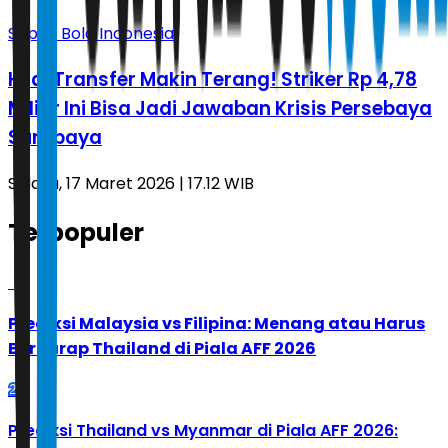
Sepak Bola Indonesia
Hilal Transfer Makin Terang! Striker Rp 4,78
Miliar Ini Bisa Jadi Jawaban Krisis Persebaya
Surabaya
Selasa, 17 Maret 2026 | 17.12 WIB
Terpopuler
1
Prediksi Malaysia vs Filipina: Menang atau Harus
Berharap Thailand di Piala AFF 2026
2
Prediksi Thailand vs Myanmar di Piala AFF 2026: