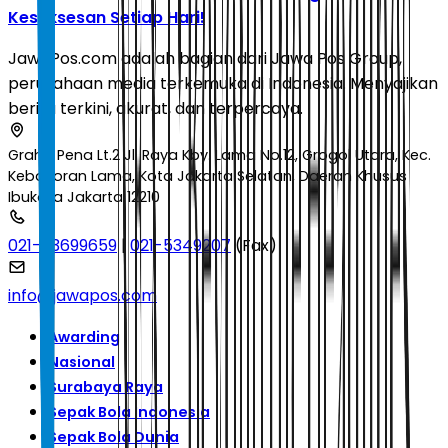
Kesuksesan Setiap Hari!
JawaPos.com adalah bagian dari Jawa Pos Group,
perusahaan media terkemuka di Indonesia. Menyajikan
berita terkini, akurat, dan terpercaya.
Graha Pena Lt.2 Jl. Raya Kby. Lama No.12, Grogol Utara, Kec.
Kebayoran Lama, Kota Jakarta Selatan, Daerah Khusus
Ibukota Jakarta 12210
021-53699659
|
021-5349207
(Fax)
info@jawapos.com
Awarding
Nasional
Surabaya Raya
Sepak Bola Indonesia
Sepak Bola Dunia