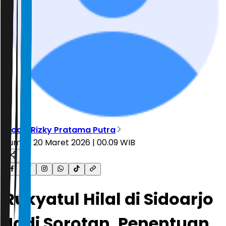
Moch. Rizky Pratama Putra
Jumat, 20 Maret 2026 | 00.09 WIB
Rukyatul Hilal di Sidoarjo
Jadi Sorotan, Penentuan