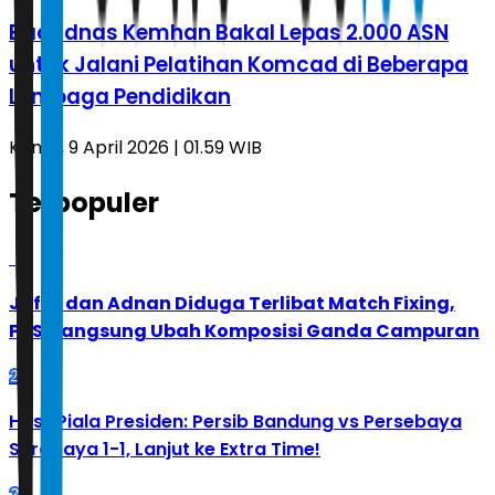
Bacadnas Kemhan Bakal Lepas 2.000 ASN
untuk Jalani Pelatihan Komcad di Beberapa
Lembaga Pendidikan
Kamis, 9 April 2026 | 01.59 WIB
Terpopuler
1
Jafar dan Adnan Diduga Terlibat Match Fixing,
PBSI Langsung Ubah Komposisi Ganda Campuran
2
Hasil Piala Presiden: Persib Bandung vs Persebaya
Surabaya 1-1, Lanjut ke Extra Time!
3