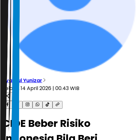
Syahrul Yunizar
Selasa, 14 April 2026 | 00.43 WIB
CIDE Beber Risiko
Indonesia Bila Beri