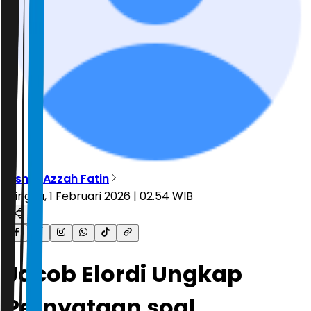
Risma Azzah Fatin
Minggu, 1 Februari 2026 | 02.54 WIB
Jacob Elordi Ungkap
Pernyataan soal