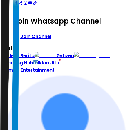
Join Whatsapp Channel
Join Channel
Hari ini
|
Indeks Berita
Zetizen
Learning Hub
Iklan Jitu
Home
Entertainment