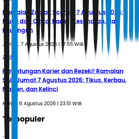
Ramalan Zodiak Scorpio 7 Agustus 2026:
Mulai dari Cinta, Karier, Kesehatan, dan
Keuangan
Jumat, 7 Agustus 2026 | 17.55 WIB
Zodiak
Peruntungan Karier dan Rezeki! Ramalan
Shio Jumat 7 Agustus 2026: Tikus, Kerbau,
Macan, dan Kelinci
Kamis, 6 Agustus 2026 | 23.51 WIB
Terpopuler
1