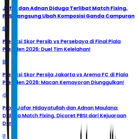
Jafar dan Adnan Diduga Terlibat Match Fixing,
PBSI Langsung Ubah Komposisi Ganda Campuran
2
Prediksi Skor Persib vs Persebaya di Final Piala
Presiden 2026: Duel Tim Kelelahan!
3
Prediksi Skor Persija Jakarta vs Arema FC di Piala
Presiden 2026: Macan Kemayoran Diunggulkan!
4
Profil Jafar Hidayatullah dan Adnan Maulana:
Diduga Match Fixing, Dicoret PBSI dari Kejuaraan
Dunia
5