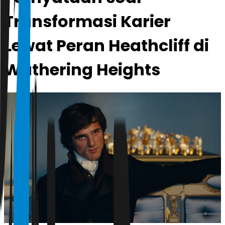
Transformasi Karier
Lewat Peran Heathcliff di
Wuthering Heights