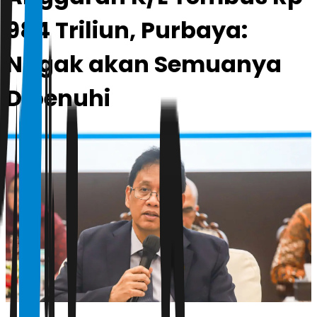
984 Triliun, Purbaya:
Nggak akan Semuanya
Dipenuhi