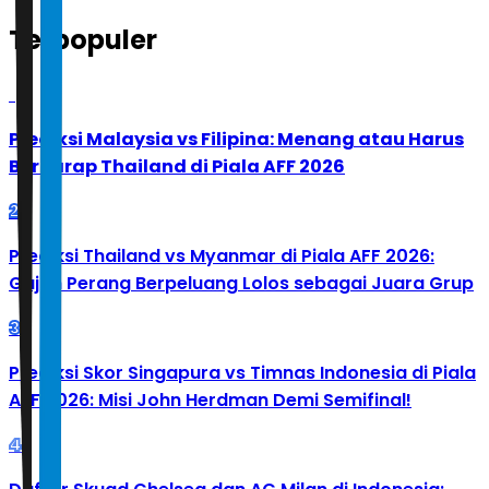
Terpopuler
1
Prediksi Malaysia vs Filipina: Menang atau Harus
Berharap Thailand di Piala AFF 2026
2
Prediksi Thailand vs Myanmar di Piala AFF 2026:
Gajah Perang Berpeluang Lolos sebagai Juara Grup
3
Prediksi Skor Singapura vs Timnas Indonesia di Piala
AFF 2026: Misi John Herdman Demi Semifinal!
4