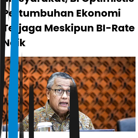
Pertumbuhan Ekonomi
Terjaga Meskipun BI-Rate
Naik