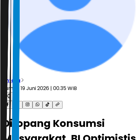
Antara
Jumat, 19 Juni 2026 | 00.35 WIB
Ditopang Konsumsi
Masyarakat, BI Optimistis