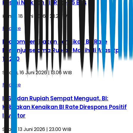
Resmi Naikkan BI-Rate 25 Bps
Kamis, 18 Juni 2026 | 23.27 WIB
Finance
Ekonom Perkirakan Kenaikan BI-Rate
Berlanjut selama Rupiah Masih di Atas Rp
18.200
Selasa, 16 Juni 2026 | 13.06 WIB
Finance
IHSG dan Rupiah Sempat Menguat, BI:
Kebijakan Kenaikan BI Rate Direspons Positif
Investor
Sabtu, 13 Juni 2026 | 23.00 WIB