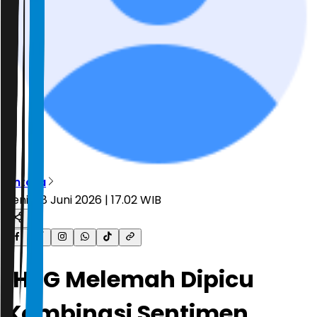
Antara
Senin, 8 Juni 2026 | 17.02 WIB
IHSG Melemah Dipicu
Kombinasi Sentimen