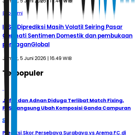
Jumat, 5 Juni 2026 | 17.46 WIB
Ekonomi
IHSG Diprediksi Masih Volatil Seiring Pasar
Cermati Sentimen Domestik dan pembukaan
perdaganGlobal
Jumat, 5 Juni 2026 | 16.49 WIB
Terpopuler
1
Jafar dan Adnan Diduga Terlibat Match Fixing,
PBSI Langsung Ubah Komposisi Ganda Campuran
2
Prediksi Skor Persebaya Surabaya vs Arema FC di