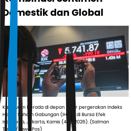
Domestik dan Global
Karyawan berada di depan layar pergerakan Indeks
Harga Saham Gabungan (IHSG) di Bursa Efek
Indonesia, Jakarta, Kamis (4/6/2026). (Salman
Toyibi/Jawa Pos)