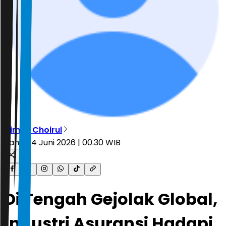
Dimas Choirul
Kamis, 4 Juni 2026 | 00.30 WIB
Di Tengah Gejolak Global,
Industri Asuransi Hadapi