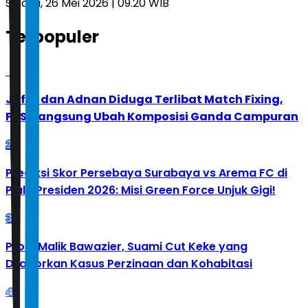
Selasa, 26 Mei 2026 | 09.20 WIB
Terpopuler
1
Jafar dan Adnan Diduga Terlibat Match Fixing,
PBSI Langsung Ubah Komposisi Ganda Campuran
2
Prediksi Skor Persebaya Surabaya vs Arema FC di
Piala Presiden 2026: Misi Green Force Unjuk Gigi!
3
Profil Malik Bawazier, Suami Cut Keke yang
Dilaporkan Kasus Perzinaan dan Kohabitasi
4