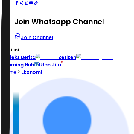
Join Whatsapp Channel
Join Channel
Hari ini
|
Indeks Berita
Zetizen
Learning Hub
Iklan Jitu
Home
Ekonomi