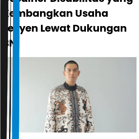
Kembangkan Usaha
Fesyen Lewat Dukungan
BNI