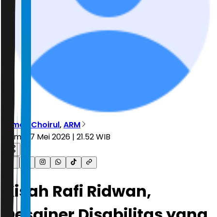
Dimas Choirul
,
ARM
Kamis, 7 Mei 2026 | 21.52 WIB
Kisah Rafi Ridwan,
Desainer Disabilitas yang