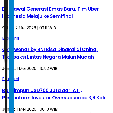
BNI Kawal Generasi Emas Baru, Tim Uber
Indonesia Melaju ke Semifinal
Sabtu, 2 Mei 2026 | 03.11 WIB
Ekonomi
QRIS wondr by BNI Bisa Dipakai di China,
Transaksi Lintas Negara Makin Mudah
Jumat, 1 Mei 2026 | 16.52 WIB
Ekonomi
BNI Himpun USD700 Juta dari AT1,
Permintaan Investor Oversubscribe 3,6 Kali
Jumat, 1 Mei 2026 | 00.13 WIB