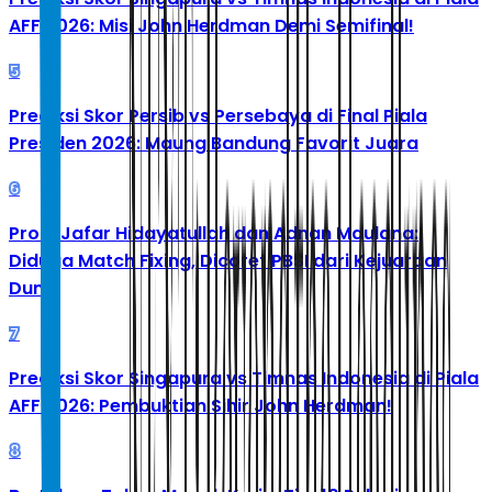
AFF 2026: Misi John Herdman Demi Semifinal!
5
Prediksi Skor Persib vs Persebaya di Final Piala
Presiden 2026: Maung Bandung Favorit Juara
6
Profil Jafar Hidayatullah dan Adnan Maulana:
Diduga Match Fixing, Dicoret PBSI dari Kejuaraan
Dunia
7
Prediksi Skor Singapura vs Timnas Indonesia di Piala
AFF 2026: Pembuktian Sihir John Herdman!
8