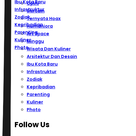
Ibu Kota Baru
Opini
Infrastruktur
Sisi Lain
Zodiak
Ternyata Hoax
Kepribadian
Humaniora
Parenting
Art Space
Kuliner
Minggu
Photo
Wisata Dan Kuliner
Arsitektur Dan Desain
Ibu Kota Baru
Infrastruktur
Zodiak
Kepribadian
Parenting
Kuliner
Photo
Follow Us