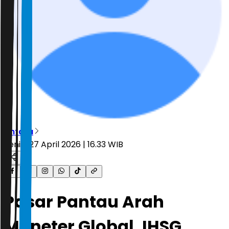
Antara
Senin, 27 April 2026 | 16.33 WIB
Pasar Pantau Arah
Moneter Global, IHSG