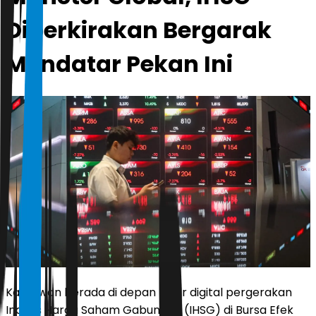
Diperkirakan Bergarak
Mendatar Pekan Ini
Karyawan berada di depan layar digital pergerakan
Indeks Harga Saham Gabungan (IHSG) di Bursa Efek