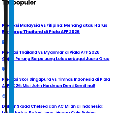
Terpopuler
1
Prediksi Malaysia vs Filipina: Menang atau Harus
Berharap Thailand di Piala AFF 2026
2
Prediksi Thailand vs Myanmar di Piala AFF 2026:
Gajah Perang Berpeluang Lolos sebagai Juara Grup
3
Prediksi Skor Singapura vs Timnas Indonesia di Piala
AFF 2026: Misi John Herdman Demi Semifinal!
4
Daftar Skuad Chelsea dan AC Milan di Indonesia:
Luka Modric, Rafael Leao, hingga Cole Palmer