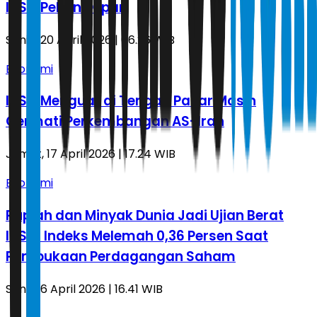
IHSG Pekan Depan
Senin, 20 April 2026 | 06.26 WIB
Ekonomi
IHSG Menguat di Tengah Pasar Masih
Cermati Perkembangan AS-Iran
Jumat, 17 April 2026 | 17.24 WIB
Ekonomi
Rupiah dan Minyak Dunia Jadi Ujian Berat
IHSG, Indeks Melemah 0,36 Persen Saat
Pembukaan Perdagangan Saham
Senin, 6 April 2026 | 16.41 WIB