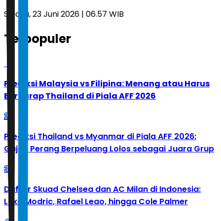
Selasa, 23 Juni 2026 | 06.57 WIB
Terpopuler
1
Prediksi Malaysia vs Filipina: Menang atau Harus
Berharap Thailand di Piala AFF 2026
2
Prediksi Thailand vs Myanmar di Piala AFF 2026:
Gajah Perang Berpeluang Lolos sebagai Juara Grup
3
Daftar Skuad Chelsea dan AC Milan di Indonesia:
Luka Modric, Rafael Leao, hingga Cole Palmer