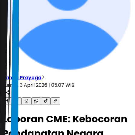
Nanda Prayoga
Jumat, 3 April 2026 | 05.07 WIB
Laporan CME: Kebocoran
Pendapatan Negara