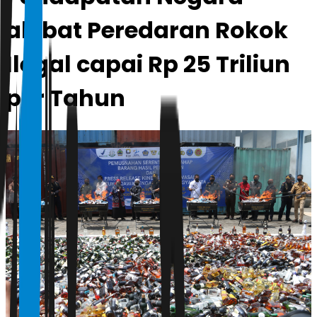
akibat Peredaran Rokok
Ilegal capai Rp 25 Triliun
per Tahun