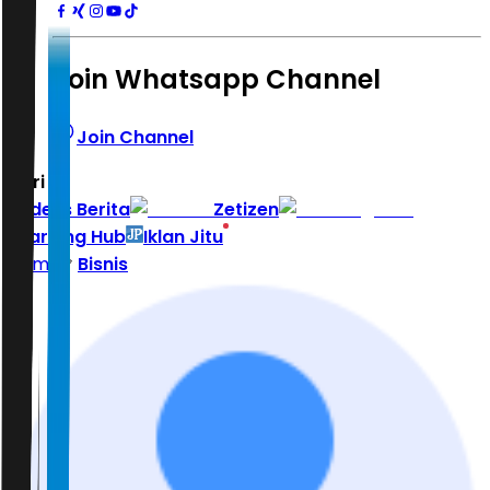
Join Whatsapp Channel
Join Channel
Hari ini
|
Indeks Berita
Zetizen
Learning Hub
Iklan Jitu
Home
Bisnis