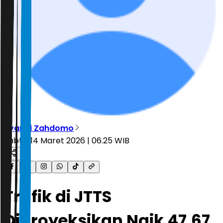
Ryandi Zahdomo
Sabtu, 14 Maret 2026 | 06.25 WIB
Trafik di JTTS
Diproyeksikan Naik 47,67