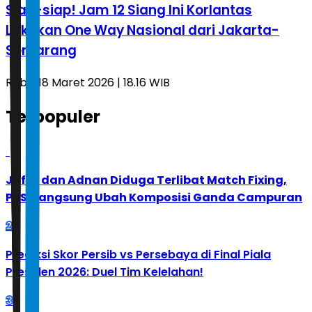
Siap-siap! Jam 12 Siang Ini Korlantas
Lakukan One Way Nasional dari Jakarta-
Semarang
Rabu, 18 Maret 2026 | 18.16 WIB
Terpopuler
1
Jafar dan Adnan Diduga Terlibat Match Fixing,
PBSI Langsung Ubah Komposisi Ganda Campuran
2
Prediksi Skor Persib vs Persebaya di Final Piala
Presiden 2026: Duel Tim Kelelahan!
3