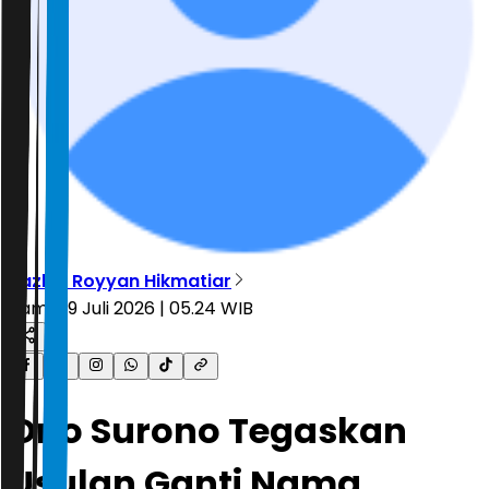
Tazkia Royyan Hikmatiar
Kamis, 9 Juli 2026 | 05.24 WIB
Ono Surono Tegaskan
Usulan Ganti Nama