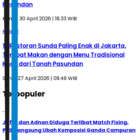
Pasundan
Kamis, 30 April 2026 | 18.33 WIB
Kuliner
12 Restoran Sunda Paling Enak di Jakarta,
Tempat Makan dengan Menu Tradisional
Khas dari Tanah Pasundan
Senin, 27 April 2026 | 09.49 WIB
Terpopuler
1
Jafar dan Adnan Diduga Terlibat Match Fixing,
PBSI Langsung Ubah Komposisi Ganda Campuran