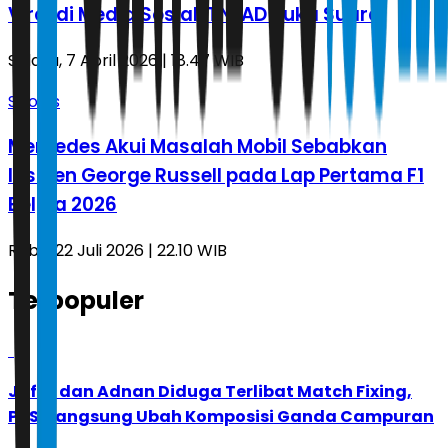
Viral di Media Sosial, TNI AD Buka Suara
Selasa, 7 April 2026 | 18.47 WIB
Sports
Mercedes Akui Masalah Mobil Sebabkan
Insiden George Russell pada Lap Pertama F1
Belgia 2026
Rabu, 22 Juli 2026 | 22.10 WIB
Terpopuler
1
Jafar dan Adnan Diduga Terlibat Match Fixing,
PBSI Langsung Ubah Komposisi Ganda Campuran