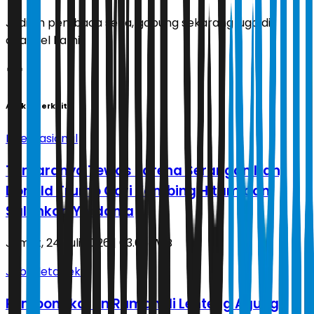
Jadilah pembaca setia, gabung sekarang juga di
channel kami!
Artikel Terkait
Internasional
Tentaranya Tewas karena Serangan Iran,
Donald Trump Cari Kambing Hitam dan
Salahkan Yordania
Jumat, 24 Juli 2026 | 03.06 WIB
Jabodetabek
Pembongkaran Rumah di Lenteng Agung