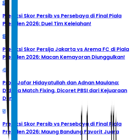
2
Prediksi Skor Persib vs Persebaya di Final Piala
Presiden 2026: Duel Tim Kelelahan!
3
Prediksi Skor Persija Jakarta vs Arema FC di Piala
Presiden 2026: Macan Kemayoran Diunggulkan!
4
Profil Jafar Hidayatullah dan Adnan Maulana:
Diduga Match Fixing, Dicoret PBSI dari Kejuaraan
Dunia
5
Prediksi Skor Persib vs Persebaya di Final Piala
Presiden 2026: Maung Bandung Favorit Juara