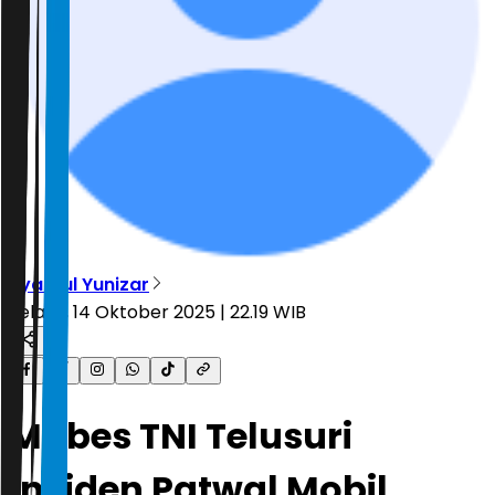
Syahrul Yunizar
Selasa, 14 Oktober 2025 | 22.19 WIB
Mabes TNI Telusuri
Insiden Patwal Mobil