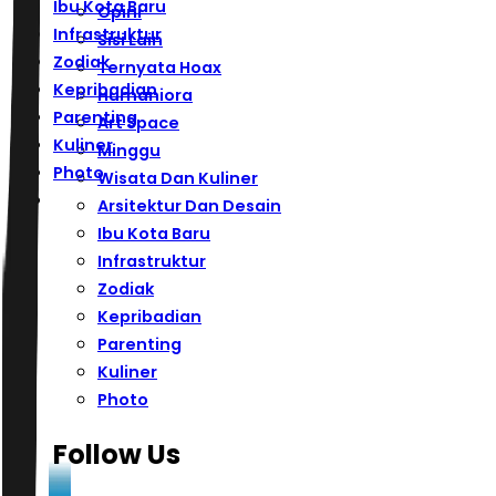
Ibu Kota Baru
Opini
Infrastruktur
Sisi Lain
Zodiak
Ternyata Hoax
Kepribadian
Humaniora
Parenting
Art Space
Kuliner
Minggu
Photo
Wisata Dan Kuliner
Arsitektur Dan Desain
Ibu Kota Baru
Infrastruktur
Zodiak
Kepribadian
Parenting
Kuliner
Photo
Follow Us