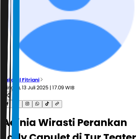
Lailatul Fitriani
Minggu, 13 Juli 2025 | 17.09 WIB
Adinia Wirasti Perankan
Lady Capulet di Tur Teater