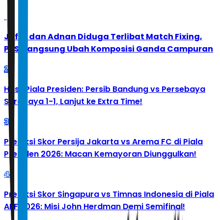
1
Jafar dan Adnan Diduga Terlibat Match Fixing,
PBSI Langsung Ubah Komposisi Ganda Campuran
2
Hasil Piala Presiden: Persib Bandung vs Persebaya
Surabaya 1-1, Lanjut ke Extra Time!
3
Prediksi Skor Persija Jakarta vs Arema FC di Piala
Presiden 2026: Macan Kemayoran Diunggulkan!
4
Prediksi Skor Singapura vs Timnas Indonesia di Piala
AFF 2026: Misi John Herdman Demi Semifinal!