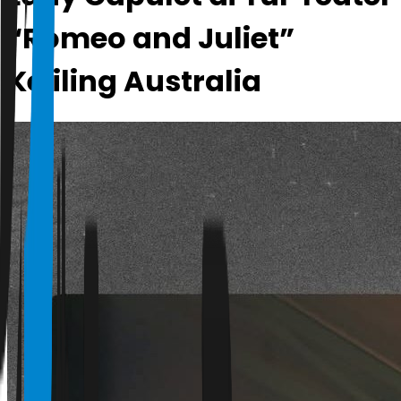
“Romeo and Juliet”
Keliling Australia