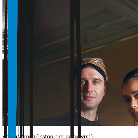
Adinia Wirasti (Instagram: adiniawrst)