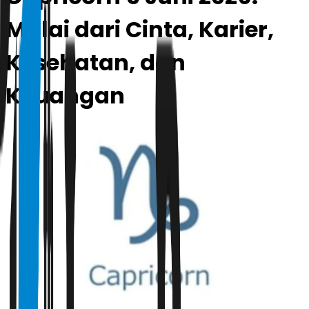
Mulai dari Cinta, Karier,
Kesehatan, dan
Keuangan