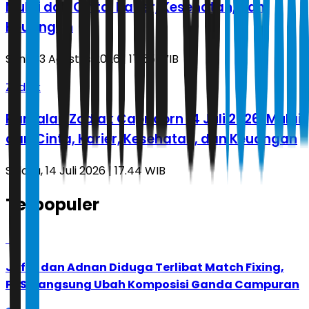
Mulai dari Cinta, Karier, Kesehatan, dan
Keuangan
Senin, 3 Agustus 2026 | 17.55 WIB
Zodiak
Ramalan Zodiak Capricorn 14 Juli 2026: Mulai
dari Cinta, Karier, Kesehatan, dan Keuangan
Selasa, 14 Juli 2026 | 17.44 WIB
Terpopuler
1
Jafar dan Adnan Diduga Terlibat Match Fixing,
PBSI Langsung Ubah Komposisi Ganda Campuran