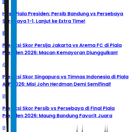
2
Hasil Piala Presiden: Persib Bandung vs Persebaya
Surabaya 1-1, Lanjut ke Extra Time!
3
Prediksi Skor Persija Jakarta vs Arema FC di Piala
Presiden 2026: Macan Kemayoran Diunggulkan!
4
Prediksi Skor Singapura vs Timnas Indonesia di Piala
AFF 2026: Misi John Herdman Demi Semifinal!
5
Prediksi Skor Persib vs Persebaya di Final Piala
Presiden 2026: Maung Bandung Favorit Juara
6