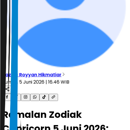
Tazkia Royyan Hikmatiar
Jumat, 5 Juni 2026 | 16.46 WIB
Ramalan Zodiak
Capricorn 5 Juni 2026: