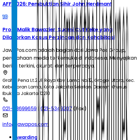
AFF 2026: Pembuktian Sihir John Herdman!
10
Profil Malik Bawazier, Suami Cut Keke yang
Dilaporkan Kasus Perzinaan dan Kohabitasi
JawaPos.com adalah bagian dari Jawa Pos Group,
perusahaan media terkemuka di Indonesia. Menyajikan
berita terkini, akurat, dan terpercaya.
Graha Pena Lt.2 Jl. Raya Kby. Lama No.12, Grogol Utara, Kec.
Kebayoran Lama, Kota Jakarta Selatan, Daerah Khusus
Ibukota Jakarta 12210
021-53699659
|
021-5349207
(Fax)
info@jawapos.com
Awarding