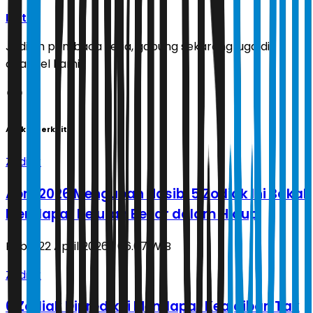
Ikuti
Jadilah pembaca setia, gabung sekarang juga di
channel kami!
Artikel Terkait
Zodiak
April 2026 Mengubah Nasib: 5 Zodiak Ini Bakal
Mendapat Kejutan Besar dalam Hidup
Rabu, 22 April 2026 | 06.07 WIB
Zodiak
6 Zodiak Diprediksi Mendapat Keajaiban Tak