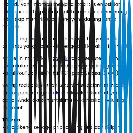
Individu yang mampu menjaga stabilitas emosi dan
tidak mudah terpengaruh oleh hal negatif cenderung
lebih siap menerima peluang yang datang tanpa
disadari.
Inilah yang menjadi dasar mengapa hanya
zodiak
tertentu yang diprediksi mengalami lonjakan finansial.
Artikel ini mengulas 6
zodiak
yang berpotensi banjir
cuan
dalam empat hari ke depan yang dirangkum dari
kanal YouTube PINTU MISTERI pada Selasa (21/04).
Setiap zodiak dijelaskan secara mendalam, termasuk
faktor pendorong
rezeki
dan langkah konkret yang
dapat Anda lakukan untuk memaksimalkan peluang
tersebut.
1. Virgo
Virgo dikenal sebagai pribadi yang teliti dan disiplin