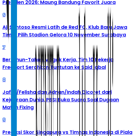
Presiden 2026: Maung Bandung Favorit Juara
6
Aji Santoso Resmi Latih de Red FC, Klub Baru Jawa
Timur Pilih Stadion Gelora 10 November Surabaya
7
Bertahun-Tahun Mogok Kerja, Tim 10 Pekerja
Freeport Serahkan Tuntutan ke Said Iqbal
8
Jafar/Felisha dan Adnan/Indah Dicoret dari
Kejuaraan Dunia, PBSI Buka Suara Soal Dugaan
Match Fixing
9
Prediksi Skor Singapura vs Timnas Indonesia di Piala