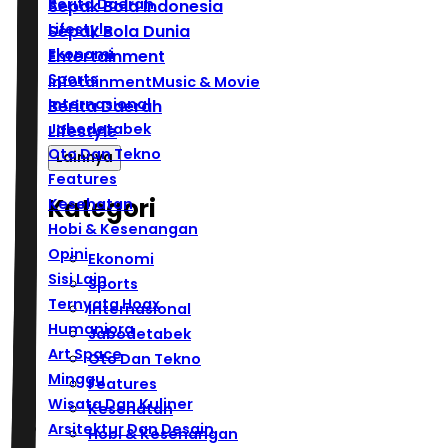
Berita Daerah
Sepak Bola Indonesia
Lifestyle
Sepak Bola Dunia
Ekonomi
Entertainment
Sports
Infotainment
Music & Movie
Internasional
Berita Daerah
Jabodetabek
Lifestyle
Oto Dan Tekno
Lainnya
Features
Kategori
Kesehatan
Hobi & Kesenangan
Opini
Ekonomi
Sisi Lain
Sports
Ternyata Hoax
Internasional
Humaniora
Jabodetabek
Art Space
Oto Dan Tekno
Minggu
Features
Wisata Dan Kuliner
Kesehatan
Arsitektur Dan Desain
Hobi & Kesenangan