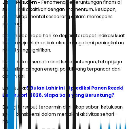
JawaPos.com -
Fenomena keberuntungan finansial
sering kali dikaitkan dengan momentum, kesiapan,
serta sikap mental seseorang dalam merespons
peluang.
Dalam beberapa hari ke depan, terdapat indikasi kuat
bahwa sejumlah zodiak akan mengalami peningkatan
rezeki yang signifikan.
Hal ini bukan semata soal keberuntungan, tetapi juga
berkaitan dengan energi positif yang terpancar dari
dalam diri.
6 Bulan Lahir Ini Diprediksi Panen Rezeki
Baca Juga:
Besar April 2026, Siapa Saja yang Beruntung?
Energi tersebut tercermin dari sikap sabar, ketulusan,
serta konsistensi dalam menjalani aktivitas sehari-
hari.