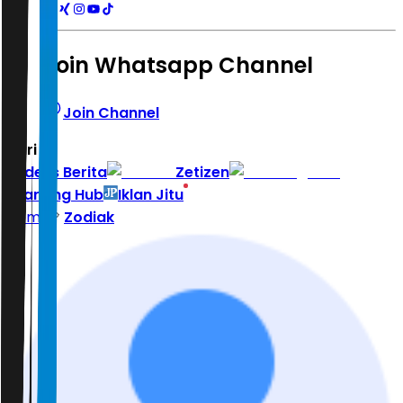
Join Whatsapp Channel
Join Channel
Hari ini
|
Indeks Berita
Zetizen
Learning Hub
Iklan Jitu
Home
Zodiak