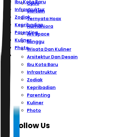
Ibu Kota Baru
Opini
Infrastruktur
Sisi Lain
Zodiak
Ternyata Hoax
Kepribadian
Humaniora
Parenting
Art Space
Kuliner
Minggu
Photo
Wisata Dan Kuliner
Arsitektur Dan Desain
Ibu Kota Baru
Infrastruktur
Zodiak
Kepribadian
Parenting
Kuliner
Photo
Follow Us