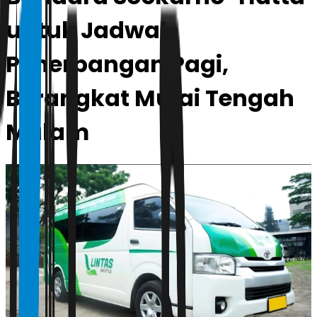
untuk Jadwal
Penerbangan Pagi,
Berangkat Mulai Tengah
Malam