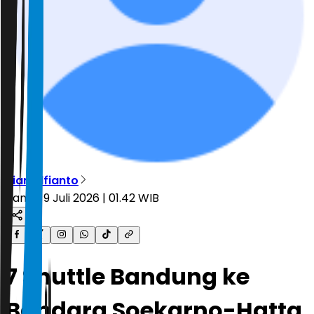
Rian Alfianto
Kamis, 9 Juli 2026 | 01.42 WIB
7 Shuttle Bandung ke
Bandara Soekarno-Hatta