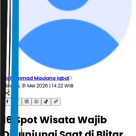
Mohammad Maulana Iqbal
Minggu, 31 Mei 2026 | 14.22 WIB
16 Spot Wisata Wajib
Dikunjungi Saat di Blitar,