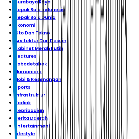
Surabaya Raya
Sepak Bola Indonesia
Sepak Bola Dunia
Ekonomi
Oto Dan Tekno
Arsitektur Dan Desain
Kabinet Merah Putih
Features
Jabodetabek
Humaniora
Hobi & Kesenangan
Sports
Infrastruktur
Zodiak
Kepribadian
Berita Daerah
Entertainment
Lifestyle