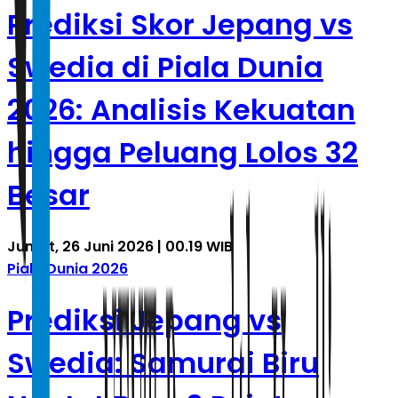
Prediksi Skor Jepang vs
Swedia di Piala Dunia
2026: Analisis Kekuatan
hingga Peluang Lolos 32
Besar
Jumat, 26 Juni 2026 | 00.19 WIB
Piala Dunia 2026
Prediksi Jepang vs
Swedia: Samurai Biru