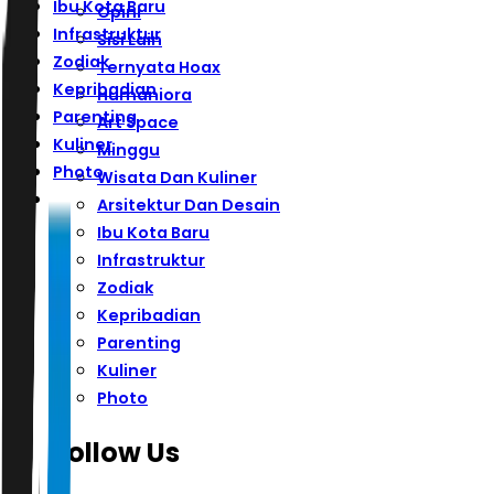
Ibu Kota Baru
Opini
Infrastruktur
Sisi Lain
Zodiak
Ternyata Hoax
Kepribadian
Humaniora
Parenting
Art Space
Kuliner
Minggu
Photo
Wisata Dan Kuliner
Arsitektur Dan Desain
Ibu Kota Baru
Infrastruktur
Zodiak
Kepribadian
Parenting
Kuliner
Photo
Follow Us