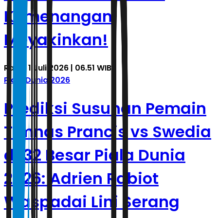
Kemenangan
Meyakinkan!
Rabu, 1 Juli 2026 | 06.51 WIB
Piala Dunia 2026
Prediksi Susunan Pemain
Timnas Prancis vs Swedia
di 32 Besar Piala Dunia
2026: Adrien Rabiot
Waspadai Lini Serang