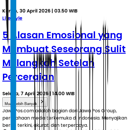
Kamis, 30 April 2026 | 03.50 WIB
Lifestyle
5 Alasan Emosional yang
Membuat Seseorang Sulit
Melangkah Setelah
Perceraian
Selasa, 7 April 2026 | 14.00 WIB
Muat Lebih Banyak
JawaPos.com adalah bagian dari Jawa Pos Group,
perusahaan media terkemuka di Indonesia. Menyajikan
berita terkini, akurat, dan terpercaya.