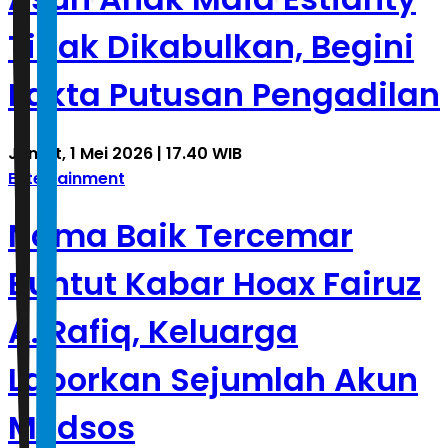
Tidak Dikabulkan, Begini
Fakta Putusan Pengadilan
Jumat, 1 Mei 2026 | 17.40 WIB
Entertainment
Nama Baik Tercemar
Buntut Kabar Hoax Fairuz
A. Rafiq, Keluarga
Laporkan Sejumlah Akun
Medsos