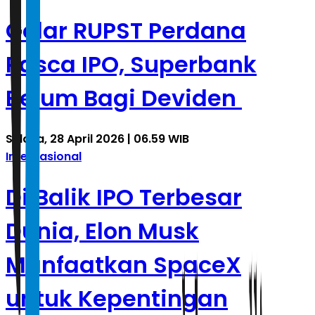
Gelar RUPST Perdana
Pasca IPO, Superbank
Belum Bagi Deviden
Selasa, 28 April 2026 | 06.59 WIB
Internasional
Di Balik IPO Terbesar
Dunia, Elon Musk
Manfaatkan SpaceX
untuk Kepentingan